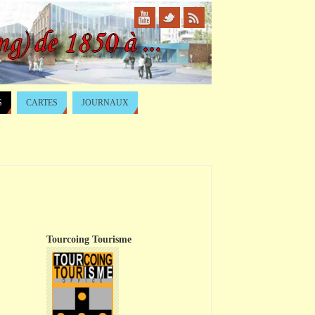
S
CARTES
JOURNAUX
Tourcoing Tourisme