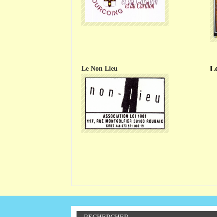
L
Le Non Lieu