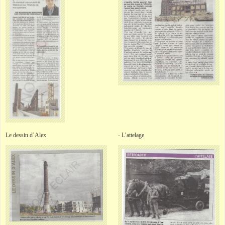
Le dessin d’Alex
- L’attelage