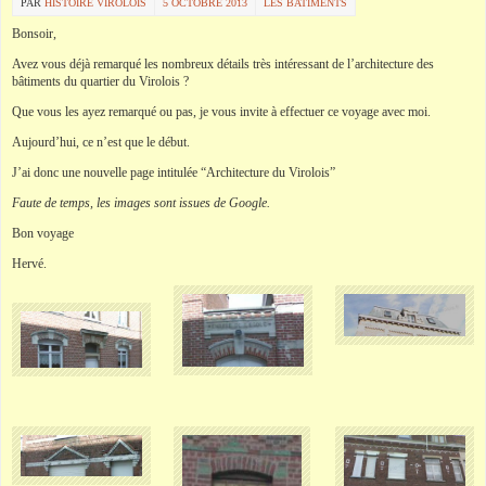
PAR
HISTOIRE VIROLOIS
5 OCTOBRE 2013
LES BATIMENTS
Bonsoir,
Avez vous déjà remarqué les nombreux détails très intéressant de l’architecture des
bâtiments du quartier du Virolois ?
Que vous les ayez remarqué ou pas, je vous invite à effectuer ce voyage avec moi.
Aujourd’hui, ce n’est que le début.
J’ai donc une nouvelle page intitulée “Architecture du Virolois”
Faute de temps, les images sont issues de Google.
Bon voyage
Hervé.