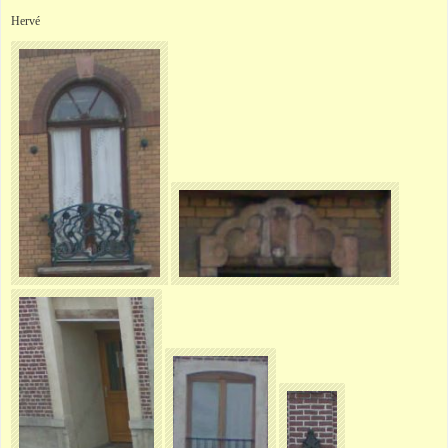
Hervé