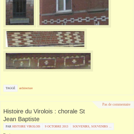
TAGGÉ
architecture
Pas de commentaire
Histoire du Virolois : chorale St
Jean Baptiste
PAR
HISTOIRE VIROLOIS
9 OCTOBRE 2013
SOUVENIRS, SOUVENIRS ...