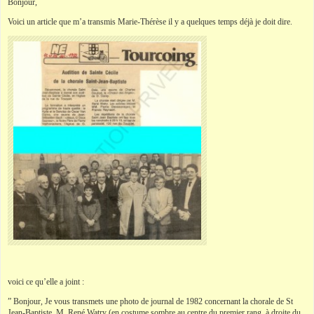
Bonjour,
Voici un article que m’a transmis Marie-Thérèse il y a quelques temps déjà je doit dire.
voici ce qu’elle a joint :
” Bonjour, Je vous transmets une photo de journal de 1982 concernant la chorale de St
Jean-Baptiste. M. René Watry (en costume sombre au centre du premier rang, à droite du