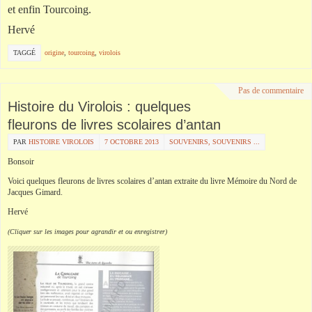
et enfin Tourcoing.
Hervé
TAGGÉ
origine
,
tourcoing
,
virolois
Pas de commentaire
Histoire du Virolois : quelques
fleurons de livres scolaires d’antan
PAR
HISTOIRE VIROLOIS
7 OCTOBRE 2013
SOUVENIRS, SOUVENIRS ...
Bonsoir
Voici quelques fleurons de livres scolaires d’antan extraite du livre Mémoire du Nord de
Jacques Gimard.
Hervé
(Cliquer sur les images pour agrandir et ou enregistrer)