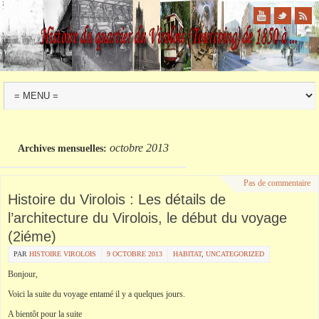
octobre 2013
Archives mensuelles:
Pas de commentaire
Histoire du Virolois : Les détails de
l’architecture du Virolois, le début du voyage
(2iéme)
PAR
HISTOIRE VIROLOIS
9 OCTOBRE 2013
HABITAT
,
UNCATEGORIZED
Bonjour,
Voici la suite du voyage entamé il y a quelques jours.
A bientôt pour la suite