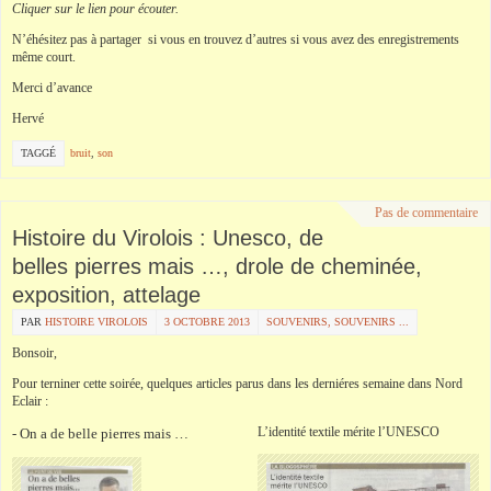
Cliquer sur le lien pour écouter.
N’éhésitez pas à partager si vous en trouvez d’autres si vous avez des enregistrements
même court.
Merci d’avance
Hervé
TAGGÉ
bruit
,
son
Pas de commentaire
Histoire du Virolois : Unesco, de
belles pierres mais …, drole de cheminée,
exposition, attelage
PAR
HISTOIRE VIROLOIS
3 OCTOBRE 2013
SOUVENIRS, SOUVENIRS ...
Bonsoir,
Pour terniner cette soirée, quelques articles parus dans les derniéres semaine dans Nord
Eclair :
L’identité textile mérite l’UNESCO
- On a de belle pierres mais …