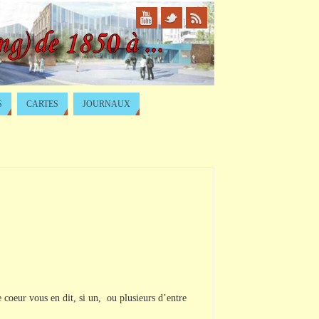
S
CARTES
JOURNAUX
 le coeur vous en dit, si un, ou plusieurs d’entre