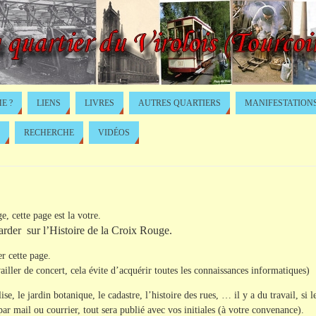
E ?
LIENS
LIVRES
AUTRES QUARTIERS
MANIFESTATION
RECHERCHE
VIDÉOS
e, cette page est la votre.
arder sur l’Histoire de la Croix Rouge.
r cette page.
ailler de concert, cela évite d’acquérir toutes les connaissances informatiques)
lise, le jardin botanique, le cadastre, l’histoire des rues, … il y a du travail, si
r mail ou courrier, tout sera publié avec vos initiales (à votre convenance).