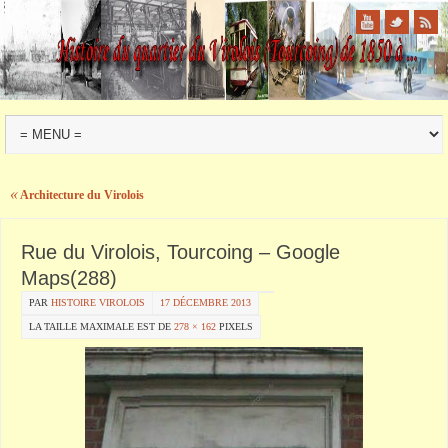
«
Architecture du Virolois
Rue du Virolois, Tourcoing – Google
Maps(288)
PAR
HISTOIRE VIROLOIS
17 DÉCEMBRE 2013
LA TAILLE MAXIMALE EST DE
278 × 162
PIXELS