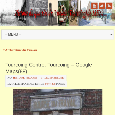
«
Architecture du Virolois
Tourcoing Centre, Tourcoing – Google
Maps(88)
PAR
HISTOIRE VIROLOIS
17 DÉCEMBRE 2013
LA TAILLE MAXIMALE EST DE
349 × 398
PIXELS