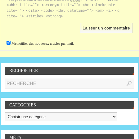
<abbr title=""> <acronym title=""> <b> <blockquote
cite=""> <cite> <code> <del datetime=""> <em> <i> <q
cite=""> <strike> <strong>
Me notifier des nouveaux articles par mail.
RECHERCHER
CATÉGORIES
MÉTA