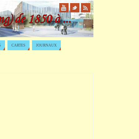
S
CARTES
JOURNAUX