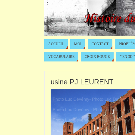
ACCUEIL
MOI
CONTACT
PROBLÈM
VOCABULAIRE
CROIX ROUGE
” EN 3D “
usine PJ LEURENT