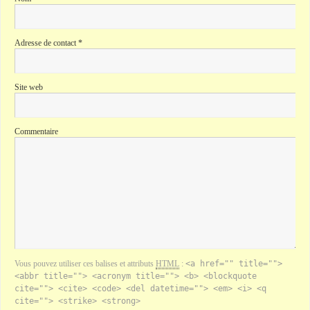
Adresse de contact
*
Site web
Commentaire
Vous pouvez utiliser ces balises et attributs
HTML
:
<a href="" title="">
<abbr title=""> <acronym title=""> <b> <blockquote
cite=""> <cite> <code> <del datetime=""> <em> <i> <q
cite=""> <strike> <strong>