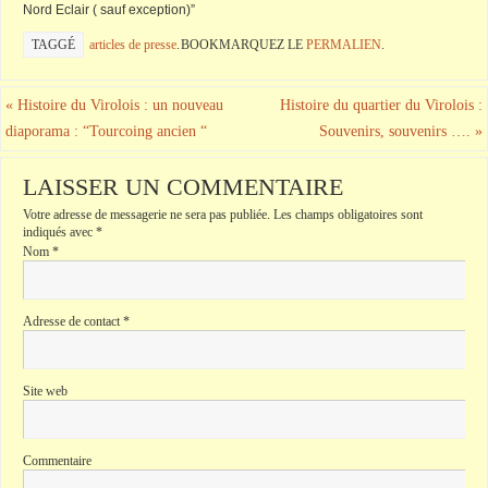
Nord Eclair ( sauf exception)”
TAGGÉ
articles de presse
.
BOOKMARQUEZ LE
PERMALIEN
.
«
Histoire du Virolois : un nouveau
Histoire du quartier du Virolois :
diaporama : “Tourcoing ancien “
Souvenirs, souvenirs ….
»
LAISSER UN COMMENTAIRE
Votre adresse de messagerie ne sera pas publiée.
Les champs obligatoires sont
indiqués avec
*
Nom
*
Adresse de contact
*
Site web
Commentaire