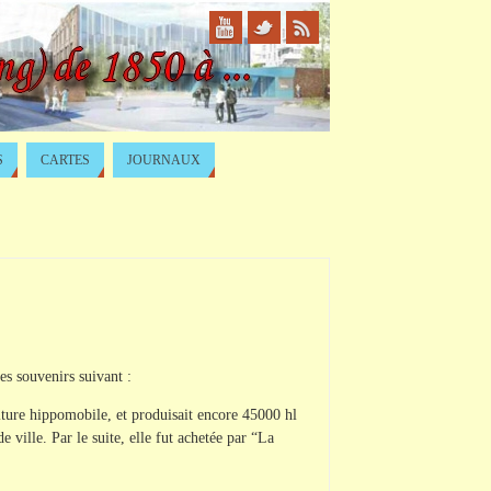
S
CARTES
JOURNAUX
es souvenirs suivant :
voiture hippomobile, et produisait encore 45000 hl
e ville. Par le suite, elle fut achetée par “La