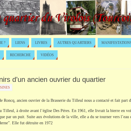
E ?
LIENS
LIVRES
AUTRES QUARTIERS
MANIFESTATION
RECHERCHE
VIDÉOS
enirs d’un ancien ouvrier du quartier
USINES
de Roncq, ancien ouvrier de la Brasserie du Tilleul nous a contacté et fait part d
 du Tilleul, à droite avant l’église Des Péres. En 1961, elle livrait la bierre en 
ue par un puit. Suite aux évolutions de la ville, elle a du se tourner vers l’eau d
erne”. Elle fut détruite en 1972