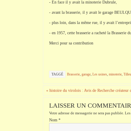
- En face il y avait la minoterie Dubrule,
- avant la brasserie, il y avait le garage BEU
- plus loin, dans la même rue, il y avait l’ent
- en 1957, cette brasserie a racheté la Brasserie d
Merci pour sa contribution
TAGGÉ
Brasserie
,
garage
,
Les usines
,
minoterie
,
Tilleu
«
histoire du virolois : Avis de Recherche créateur
LAISSER UN COMMENTAI
Votre adresse de messagerie ne sera pas publiée.
Les 
Nom
*