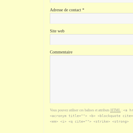
Adresse de contact
*
Site web
Commentaire
Vous pouvez utiliser ces balises et attributs
HTML
:
<a h
<acronym title=""> <b> <blockquote cite=
<em> <i> <q cite=""> <strike> <strong>