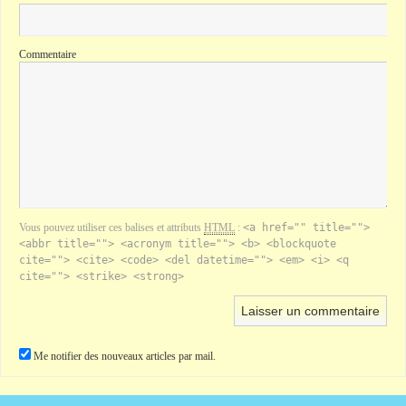
Commentaire
Vous pouvez utiliser ces balises et attributs
HTML
:
<a href="" title="">
<abbr title=""> <acronym title=""> <b> <blockquote
cite=""> <cite> <code> <del datetime=""> <em> <i> <q
cite=""> <strike> <strong>
Me notifier des nouveaux articles par mail.