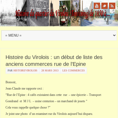
Histoire du Virolois : un début de liste des
anciens commerces rue de l’Epine
PAR
HISTOIREVIROLOIS
28 MARS 2013
LES COMMERCES
Bonsoir,
Jean-Claude me rapporte ceci :
“Rue de l’Epine : 4 cafés existaient dans cette rue – une épicerie – Transport
Gondrand et M J L – usine centurion – un marchand de jouets “
Cela vous rappelle quelque chose ?”
Je joint une photo d’un estaminet rue du Virolois aujourd’hui disparu.