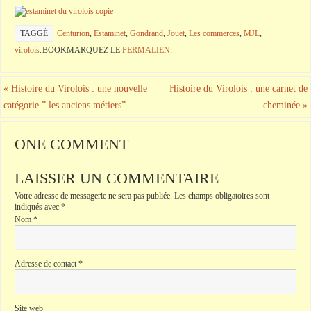
TAGGÉ
Centurion
,
Estaminet
,
Gondrand
,
Jouet
,
Les commerces
,
MJL
,
virolois
.
BOOKMARQUEZ LE
PERMALIEN
.
«
Histoire du Virolois : une nouvelle
Histoire du Virolois : une carnet de
catégorie ” les anciens métiers”
cheminée
»
ONE COMMENT
LAISSER UN COMMENTAIRE
Votre adresse de messagerie ne sera pas publiée.
Les champs obligatoires sont
indiqués avec
*
Nom
*
Adresse de contact
*
Site web