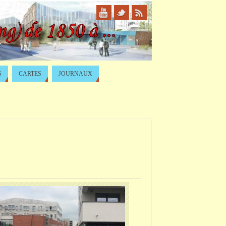
S
CARTES
JOURNAUX