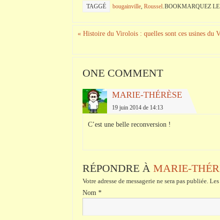
TAGGÉ
bougainville
,
Roussel
.
BOOKMARQUEZ L
«
Histoire du Virolois : quelles sont ces usines du V
ONE COMMENT
MARIE-THÉRÈSE
19 juin 2014 de 14:13
C’est une belle reconversion !
RÉPONDRE À
MARIE-THÉR
Votre adresse de messagerie ne sera pas publiée.
Les 
Nom
*