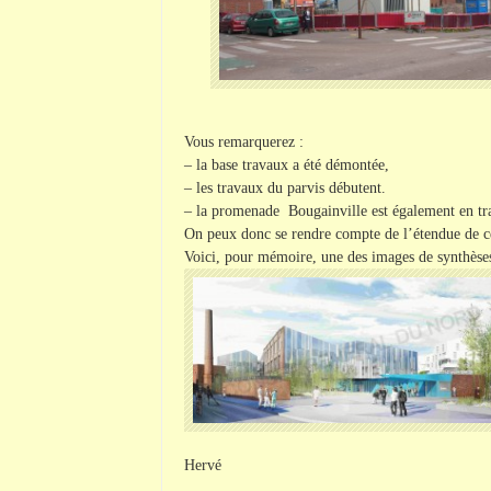
Vous remarquerez :
– la
base travaux
a été démontée,
– les travaux du parvis débutent.
– la promenade
Bougainville
est également en tr
On peux donc se rendre compte de l’étendue de c
Voici, pour mémoire, une des images de synthèses 
Hervé