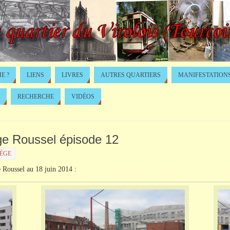
E ?
LIENS
LIVRES
AUTRES QUARTIERS
MANIFESTATION
RECHERCHE
VIDÉOS
lége Roussel épisode 12
ÉGE
e
Roussel
au 18 juin 2014 :