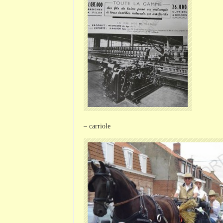
– carriole