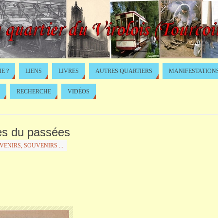
E ?
LIENS
LIVRES
AUTRES QUARTIERS
MANIFESTATION
RECHERCHE
VIDÉOS
ges du passées
ENIRS, SOUVENIRS ...