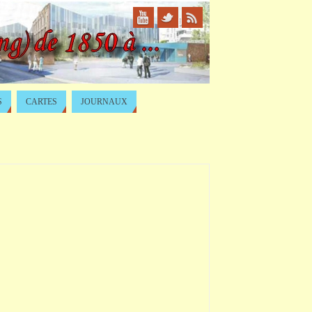
S
CARTES
JOURNAUX