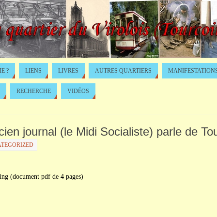
E ?
LIENS
LIVRES
AUTRES QUARTIERS
MANIFESTATION
RECHERCHE
VIDÉOS
cien journal (le Midi Socialiste) parle de To
TEGORIZED
ing (document pdf de 4 pages)