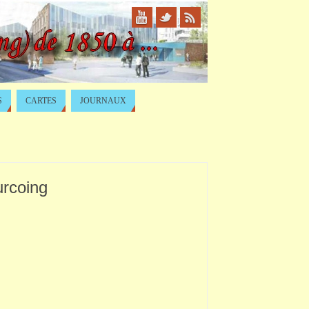
S
CARTES
JOURNAUX
urcoing