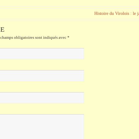
Histoire du Virolois : le 
RE
champs obligatoires sont indiqués avec
*