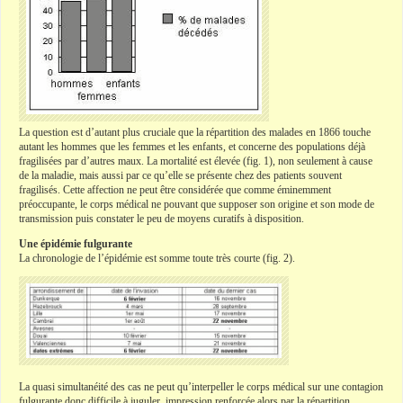
La question est d’autant plus cruciale que la répartition des malades en 1866 touche
autant les hommes que les femmes et les enfants, et concerne des populations déjà
fragilisées par d’autres maux. La mortalité est élevée (fig. 1), non seulement à cause
de la maladie, mais aussi par ce qu’elle se présente chez des patients souvent
fragilisés. Cette affection ne peut être considérée que comme éminemment
préoccupante, le corps médical ne pouvant que supposer son origine et son mode de
transmission puis constater le peu de moyens curatifs à disposition.
Une épidémie fulgurante
La chronologie de l’épidémie est somme toute très courte (fig. 2).
La quasi simultanéité des cas ne peut qu’interpeller le corps médical sur une contagion
fulgurante donc difficile à juguler, impression renforcée alors par la répartition