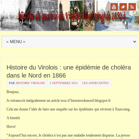
Histoire du Virolois : une épidémie de choléra
dans le Nord en 1866
PAR
HISTOIRE VIROLOIS
2 SEPTEMBRE 2013
LES ANNECDOTES
Bonjour,
Je retranscrit intégralement un article issu d’histoiresdunord.blogspot.fr
Cela me donne l’idée de faire une enquête sur les épidémies qui sévirent à Tourcoing.
A bientôt
Hervé
“Aujourd’hui encore, le choléra n’est pas une maladie totalement disparue. La presse