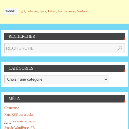
TAGGÉ
Bigot
,
cachemire
,
Epine
,
Lebrun
,
Les commerces
,
Vandame
RECHERCHER
CATÉGORIES
MÉTA
Connexion
Flux
RSS
des articles
RSS
des commentaires
Site de WordPress-FR