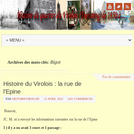
Bigot
Archives des mots-clés:
Pas de commentaire
Histoire du Virolois : la rue de
l’Epine
PAR
HISTOIREVIROLOIS
15 AVRIL 2013
LES COMMERCES
Bonsoir,
JC. M. m’a envoyé les informations suivantes sur la rue de l’Epine
1 ) il y a ou avait 3 cours et 1 passage :