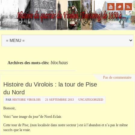
blochaus
Archives des mots-clés:
Pas de commentaire
Histoire du Virolois : la tour de Pise
du Nord
PAR
HISTOIRE VIROLOIS
21 SEPTEMBRE 2013
UNCATEGORIZED
Bonsoir,
Voici “une image du jour”de Nord-Eclair.
Cette tour de Pise, (non localisée dans notre secteur ) est à l’abandon et n’a pas le même
succès que la vraie.