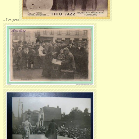
– Les gens