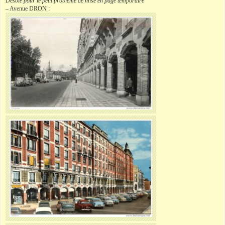
Désolé pour le petit problème de mise en page temporaire
– Avenue
DRON
: