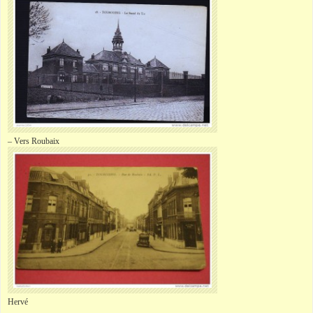
– Vers
Roubaix
Hervé