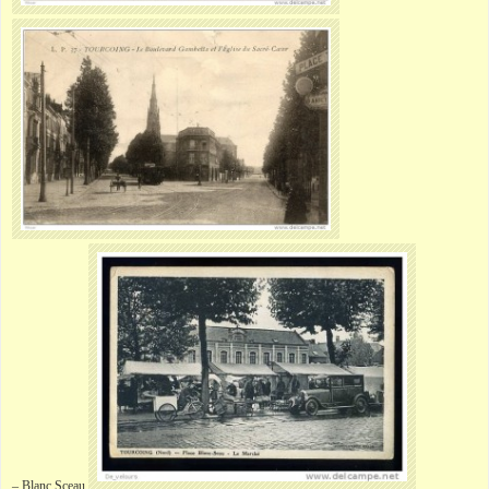
– Blanc Sceau