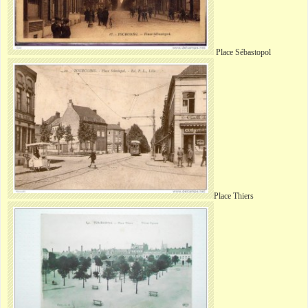
Place
Sébastopol
Place
Thiers