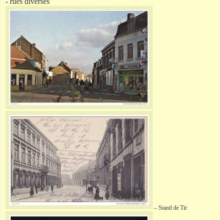
- rues diverses
– Stand de Tir