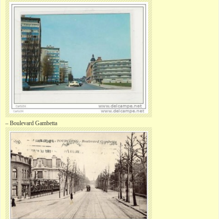
– Boulevard
Gambetta