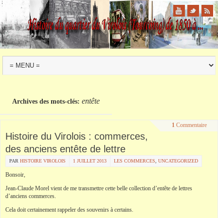
entête
Archives des mots-clés:
1
Commentaire
Histoire du Virolois : commerces,
des anciens entête de lettre
PAR
HISTOIRE VIROLOIS
1 JUILLET 2013
LES COMMERCES
,
UNCATEGORIZED
Bonsoir,
Jean-Claude Morel vient de me transmettre cette belle collection d’entête de lettres
d’anciens commerces.
Cela doit certainement rappeler des souvenirs à certains.