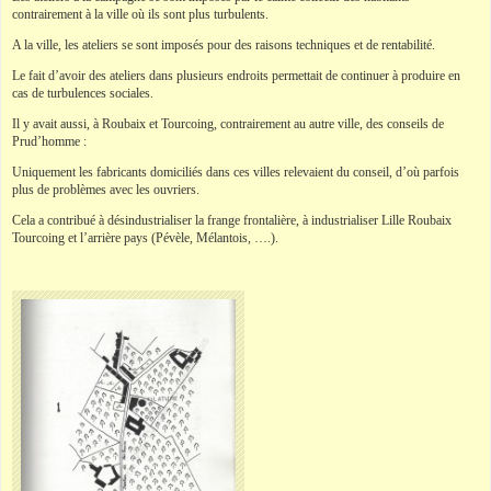
contrairement à la ville où ils sont plus turbulents.
A la ville, les ateliers se sont imposés pour des raisons techniques et de rentabilité.
Le fait d’avoir des ateliers dans plusieurs endroits permettait de continuer à produire en
cas de turbulences sociales.
Il y avait aussi, à Roubaix et Tourcoing, contrairement au autre ville, des conseils de
Prud’homme :
Uniquement les fabricants domiciliés dans ces villes relevaient du conseil, d’où parfois
plus de problèmes avec les ouvriers.
Cela a contribué à désindustrialiser la frange frontalière, à industrialiser Lille Roubaix
Tourcoing et l’arrière pays (Pévèle, Mélantois, ….).