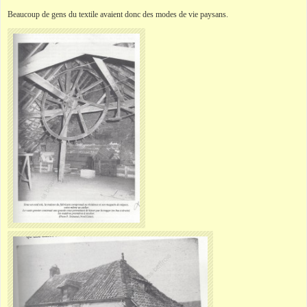
Beaucoup de gens du textile avaient donc des modes de vie paysans.