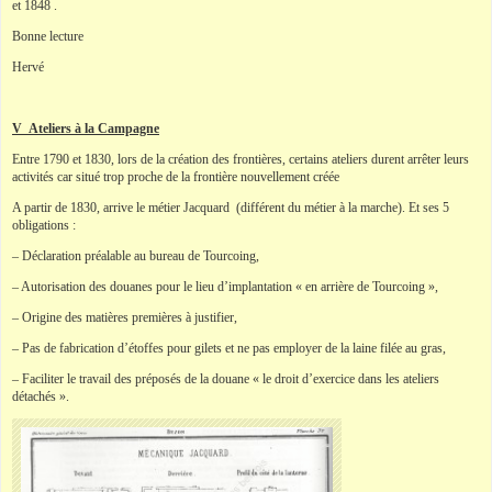
et 1848 .
Bonne lecture
Hervé
V Ateliers à la Campagne
Entre 1790 et 1830, lors de la création des frontières, certains ateliers durent arrêter leurs
activités car situé trop proche de la frontière nouvellement créée
A partir de 1830, arrive le métier Jacquard (différent du métier à la marche). Et ses 5
obligations :
– Déclaration préalable au bureau de Tourcoing,
– Autorisation des douanes pour le lieu d’implantation « en arrière de Tourcoing »,
– Origine des matières premières à justifier,
– Pas de fabrication d’étoffes pour gilets et ne pas employer de la laine filée au gras,
– Faciliter le travail des préposés de la douane « le droit d’exercice dans les ateliers
détachés ».