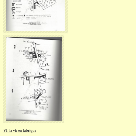
VI la vie en fabrique