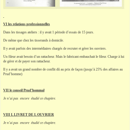
VI les relations professionnelles
Dans les tissages ateliers : il y avait 1 période d’essais de 15 jours.
De même que chez les tisserands à domicile.
Il y avait parfois des intermédiaires chargés de recruter et gérer les ouvriers.
Un fileur avait besoin d’un rattacheur. Mais le fabricant embauchait le fileur. Charge à lui
de gérer et de payer son rattacheur.
Il y a avait un grand nombre de conflit dû au prix de façon (jusqu’à 25% des affaires au
Prud’homme)
VII le conseil Prud’hommal
Je n’ai pas encore étudié ce chapitre.
VIII L LIVRET DE L OUVRIER
Je n’ai pas encore étudié ce chapitre.