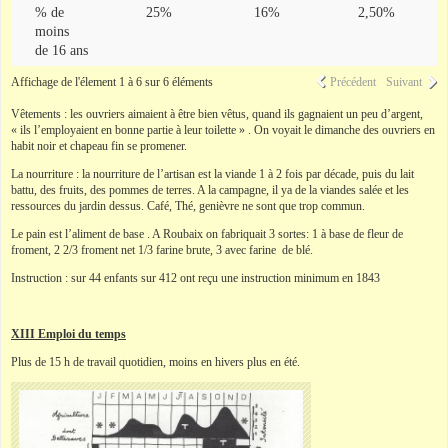
% de
25%
16%
2,50%
moins
de 16 ans
Affichage de l'élement 1 à 6 sur 6 éléments
Précédent
Suivant
Vêtements : les ouvriers aimaient à être bien vêtus, quand ils gagnaient un peu d’argent,
« ils l’employaient en bonne partie à leur toilette » . On voyait le dimanche des ouvriers en
habit noir et chapeau fin se promener.
La nourriture : la nourriture de l’artisan est la viande 1 à 2 fois par décade, puis du lait
battu, des fruits, des pommes de terres. A la campagne, il ya de la viandes salée et les
ressources du jardin dessus. Café, Thé, genièvre ne sont que trop commun.
Le pain est l’aliment de base . A Roubaix on fabriquait 3 sortes: 1 à base de fleur de
froment, 2 2/3 froment net 1/3 farine brute, 3 avec farine de blé.
Instruction : sur 44 enfants sur 412 ont reçu une instruction minimum en 1843
XIII Emploi du temps
Plus de 15 h de travail quotidien, moins en hivers plus en été.