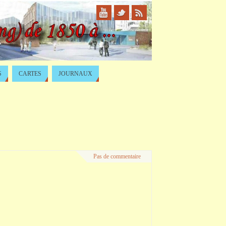
S
CARTES
JOURNAUX
Pas de commentaire