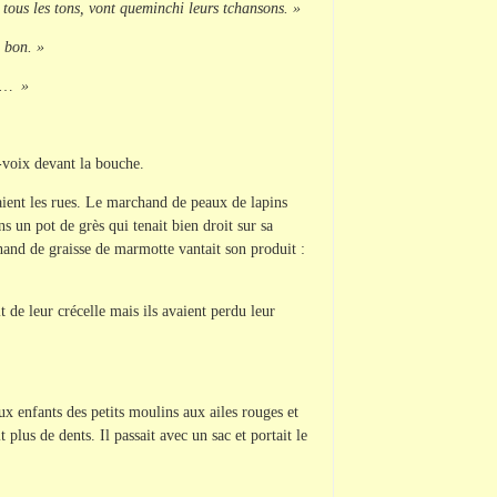
tous les tons, vont queminchi leurs tchansons. »
 bon. »
fe… »
-voix devant la bouche.
aient les rues. Le marchand de peaux de lapins
 un pot de grès qui tenait bien droit sur sa
chand de graisse de marmotte vantait son produit :
de leur crécelle mais ils avaient perdu leur
ux enfants des petits moulins aux ailes rouges et
plus de dents. Il passait avec un sac et portait le