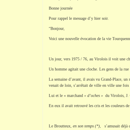
Bonne journée
Pour rappel le message d’y hier soir.
“Bonjour,
Voici une nouvelle évocation de la vie Tourquenn
Un jour, vers 1975 / 76, au Virolois il voit une ch
Un homme agitait une cloche. Les gens de la rue l
La semaine d’avant, il avais vu Grand-Place, un 
venait de loin, s’arrêtait de ville en ville une fo
Lui et le « marchand
« d’oches »
du Virolois, J. 
En eux il avait retrouvé les cris et les couleurs d
Le Broutteux,
en son temps (*)
, s’amusait déjà d