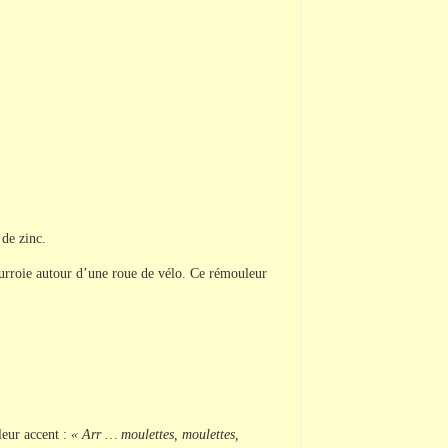
 de zinc.
ourroie autour d’une roue de vélo. Ce rémouleur
leur accent :
« Arr … moulettes, moulettes,