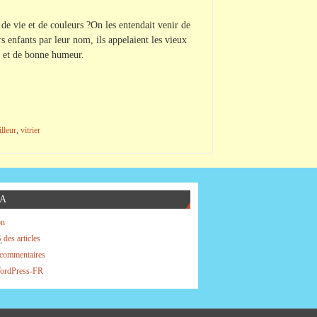
t de vie et de couleurs ?On les entendait venir de
rs enfants par leur nom, ils appelaient les vieux
re et de bonne humeur.
lleur
,
vitrier
A
on
S
des articles
commentaires
WordPress-FR