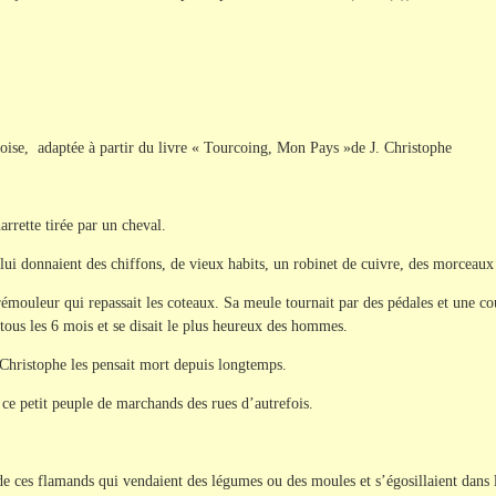
oise, adaptée à partir du livre « Tourcoing, Mon Pays »de J. Christophe
arrette tirée par un cheval.
ui donnaient des chiffons, de vieux habits, un robinet de cuivre, des morceaux
rémouleur qui repassait les coteaux. Sa meule tournait par des pédales et une c
is tous les 6 mois et se disait le plus heureux des hommes.
Christophe les pensait mort depuis longtemps.
e ce petit peuple de marchands des rues d’autrefois.
e ces flamands qui vendaient des légumes ou des moules et s’égosillaient dans 