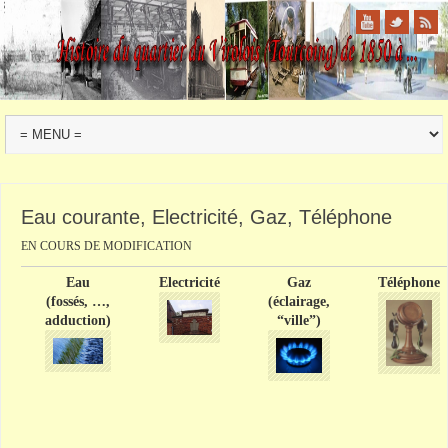
Eau courante, Electricité, Gaz, Téléphone
EN COURS DE MODIFICATION
Eau
Electricité
Gaz
Téléphone
(fossés, …,
(éclairage,
adduction)
“ville”)