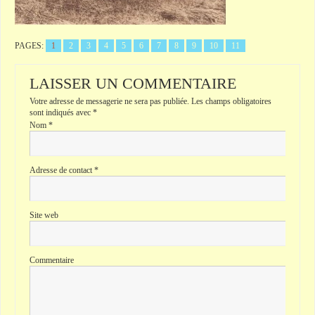
PAGES:
1
2
3
4
5
6
7
8
9
10
11
LAISSER UN COMMENTAIRE
Votre adresse de messagerie ne sera pas publiée.
Les champs obligatoires
sont indiqués avec
*
Nom
*
Adresse de contact
*
Site web
Commentaire