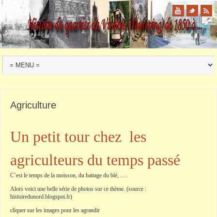
Agriculture
Un petit tour chez les
agriculteurs du temps passé
C’est le temps de la moisson, du battage du blé, ….
Alors voici une belle série de photos sur ce thème. (source :
histoiredunord.blogspot.fr)
cliquer sur les images pour les agrandir