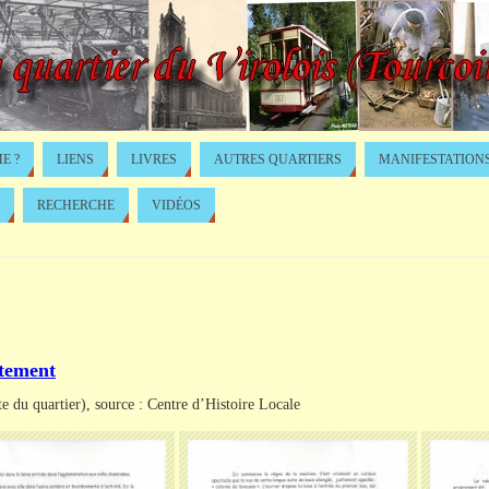
E ?
LIENS
LIVRES
AUTRES QUARTIERS
MANIFESTATION
RECHERCHE
VIDÉOS
êtement
te du quartier), source : Centre d’Histoire Locale