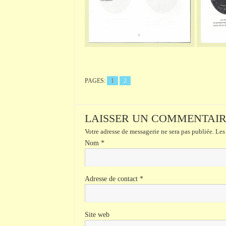
PAGES:
1
2
LAISSER UN COMMENTAI
Votre adresse de messagerie ne sera pas publiée.
Les 
Nom
*
Adresse de contact
*
Site web