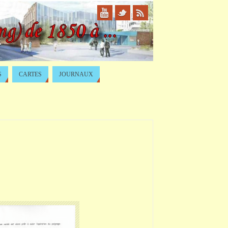
S
CARTES
JOURNAUX