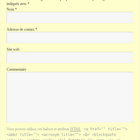
indiqués avec
*
Nom
*
Adresse de contact
*
Site web
Commentaire
Vous pouvez utiliser ces balises et attributs
HTML
:
<a href="" title="">
<abbr title=""> <acronym title=""> <b> <blockquote