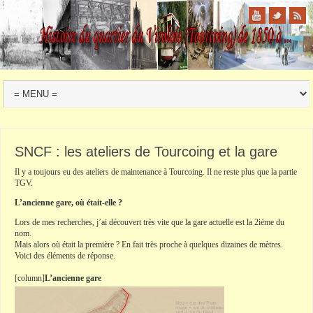
SNCF : les ateliers de Tourcoing et la gare
Il y a toujours eu des ateliers de maintenance à
Tourcoing
. Il ne reste plus que la partie
TGV
.
L’ancienne gare, où était-elle ?
Lors de mes recherches, j’ai découvert très vite que la gare actuelle est la 2iéme du
nom.
Mais alors où était la première ? En fait très proche à quelques dizaines de mètres.
Voici des éléments de réponse.
[
column
]
L’ancienne gare