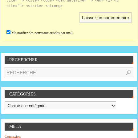
cite=""> <cite> <code> <del datetime=""> <em> <i> <q
cite=""> <strike> <strong>
Me notifier des nouveaux articles par mail.
RECHERCHER
CATÉGORIES
MÉTA
Connexion