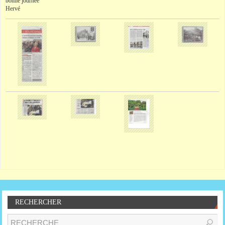
bonne journée
Hervé
RECHERCHER