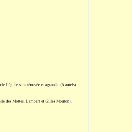
e l’église sera rénovée et agrandie (5 autels).
elle des Mottes, Lambert et Gilles Mouton).