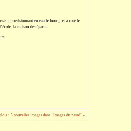
ssé approvisionnant en eau le bourg ,et à coté le
 l’école, la maison des égards.
urs.
olois : 5 nouvelles images dans “Images du passé”
»