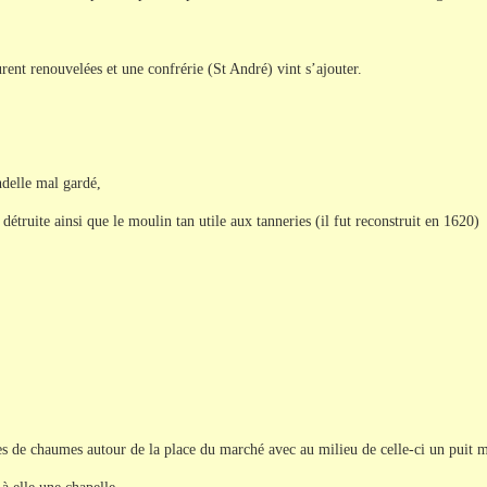
urent renouvelées et une confrérie (St André) vint s’ajouter.
ndelle mal gardé,
détruite ainsi que le moulin tan utile aux tanneries (il fut reconstruit en 1620)
s de chaumes autour de la place du marché avec au milieu de celle-ci un puit