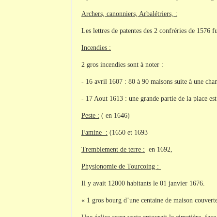
Archers, canonniers, Arbalétriers, :
Les lettres de patentes des 2 confréries de 1576 f
Incendies :
2 gros incendies sont à noter :
- 16 avril 1607 : 80 à 90 maisons suite à une cha
- 17 Aout 1613 : une grande partie de la place est 
Peste :
( en 1646)
Famine :
(1650 et 1693
Tremblement de terre :
en 1692,
Physionomie de Tourcoing :
Il y avait 12000 habitants le 01 janvier 1676.
« 1 gros bourg d’une centaine de maison couverte