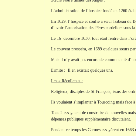
Sœurs Notre dames des Anges :
L’administration de l’hospice fondé en 1260 était
En 1629, l’hospice et confié à sœur Isabeau du Bo
d’avoir l’autorisation des Pères cordeliers sous la
Le 16 décembre 1630, tout était rentré dans l’ordre
Le couvent prospéra, en 1689 quelques sœurs part
Mais il n’y avait pas encore de communauté d’ho
Ermite :
Il en existait quelques uns.
Les « Récollets » :
Religieux, disciples de St François, issus des ordre
Ils voulaient s’implanter à Tourcoing mais face à 
Tous 2 essayaient de construire de nouvelles mai
dépenses publiques supplémentaire discutaient.
Pendant ce temps les Carmes essayèrent en 1663 d’