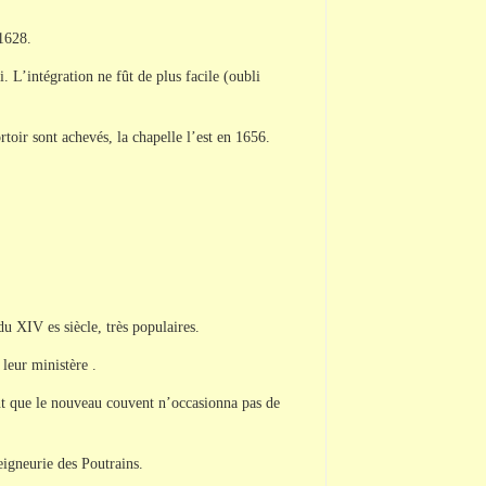
 1628.
 L’intégration ne fût de plus facile (oubli
rtoir sont achevés, la chapelle l’est en 1656.
 du XIV es siècle, très populaires.
 leur ministère .
ant que le nouveau couvent n’occasionna pas de
eigneurie des Poutrains.