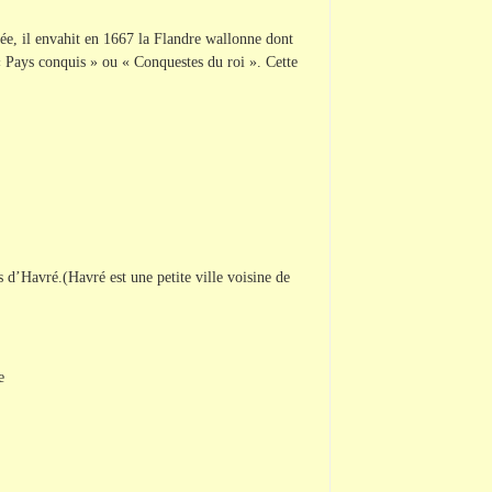
e, il envahit en 1667 la Flandre wallonne dont
 « Pays conquis » ou « Conquestes du roi ». Cette
d’Havré.(Havré est une petite ville voisine de
e