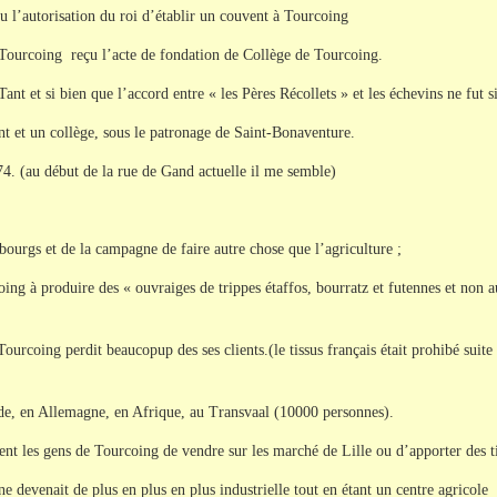
 l’autorisation du roi d’établir un couvent à Tourcoing
 Tourcoing reçu l’acte de fondation de Collège de Tourcoing.
nt et si bien que l’accord entre « les Pères Récollets » et les échevins ne fut s
ent et un collège, sous le patronage de Saint-Bonaventure.
674. (au début de la rue de Gand actuelle il me semble)
bourgs et de la campagne de faire autre chose que l’agriculture ;
g à produire des « ouvraiges de trippes étaffos, bourratz et futennes et non au
ourcoing perdit beaucopup des ses clients.(le tissus français était prohibé suite 
de, en Allemagne, en Afrique, au Transvaal (10000 personnes).
t les gens de Tourcoing de vendre sur les marché de Lille ou d’apporter des tiss
e devenait de plus en plus en plus industrielle tout en étant un centre agricole