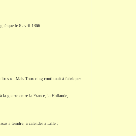
igné que le 8 avril 1866.
ltres » . Mais Tourcoing continuait à fabriquer
à la guerre entre la France, la Hollande,
us à teindre, à calender à Lille ;