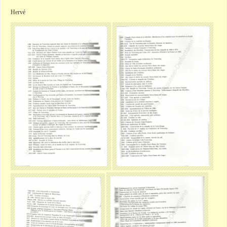
Hervé