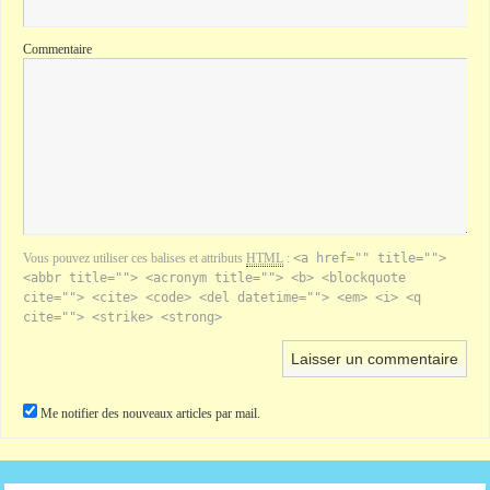
Commentaire
Vous pouvez utiliser ces balises et attributs
HTML
:
<a href="" title="">
<abbr title=""> <acronym title=""> <b> <blockquote
cite=""> <cite> <code> <del datetime=""> <em> <i> <q
cite=""> <strike> <strong>
Me notifier des nouveaux articles par mail.