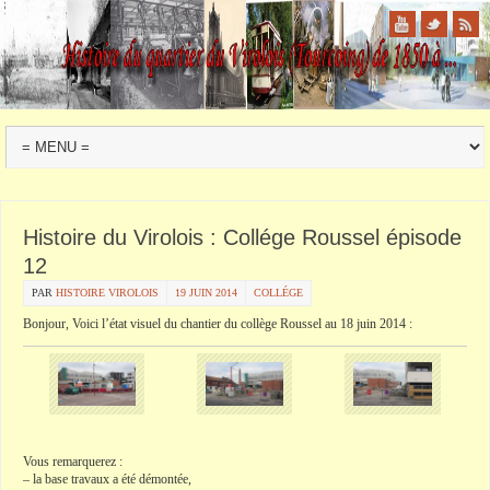
Histoire du Virolois : Collége Roussel épisode
12
PAR
HISTOIRE VIROLOIS
19 JUIN 2014
COLLÉGE
Bonjour, Voici l’état visuel du chantier du collège
Roussel
au 18 juin 2014 :
Vous remarquerez :
– la
base travaux
a été démontée,