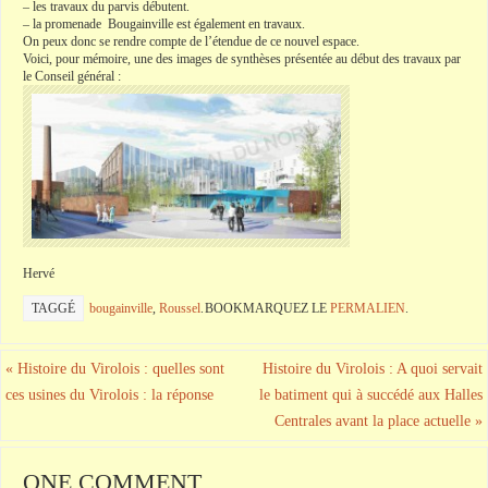
– les travaux du parvis débutent.
– la promenade
Bougainville
est également en travaux.
On peux donc se rendre compte de l’étendue de ce nouvel espace.
Voici, pour mémoire, une des images de synthèses présentée au début des travaux par
le Conseil général :
Hervé
TAGGÉ
bougainville
,
Roussel
.
BOOKMARQUEZ LE
PERMALIEN
.
«
Histoire du Virolois : quelles sont
Histoire du Virolois : A quoi servait
ces usines du Virolois : la réponse
le batiment qui à succédé aux Halles
Centrales avant la place actuelle
»
ONE COMMENT