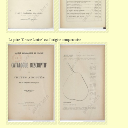
– La poire “Grosse Louise” est d’origine tourquennoise