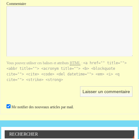
Commentaire
Vous pouvez utiliser ces balises et attributs
HTML
:
<a href="" title="">
<abbr title=""> <acronym title=""> <b> <blockquote
cite=""> <cite> <code> <del datetime=""> <em> <i> <q
cite=""> <strike> <strong>
Me notifier des nouveaux articles par mail.
RECHERCHER