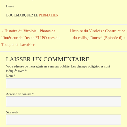
Hervé
BOOKMARQUEZ LE
PERMALIEN
.
«
Histoire du Virolois : Photos de
Histoire du Virolois : Construction
l’intérieur de l’usine FLIPO rues du
du collège Roussel (Episode 6)
»
Touquet et Lavoisier
LAISSER UN COMMENTAIRE
Votre adresse de messagerie ne sera pas publiée.
Les champs obligatoires sont
indiqués avec
*
Nom
*
Adresse de contact
*
Site web