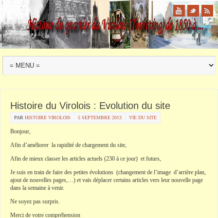
Histoire du Virolois : Evolution du site
PAR
HISTOIRE VIROLOIS
5 SEPTEMBRE 2013
VIE DU SITE
Bonjour,
Afin d’améliorer la rapidité de chargement du site,
Afin de mieux classer les articles actuels (230 à ce jour) et futurs,
Je suis en train de faire des petites évolutions (changement de l’image d’arrière plan,
ajout de nouvelles pages,…) et vais déplacer certains articles vers leur nouvelle page
dans la semaine à venir.
Ne soyez pas surpris.
Merci de votre compréhension