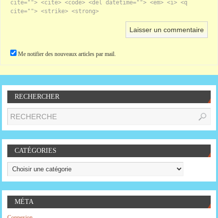
cite=""> <cite> <code> <del datetime=""> <em> <i> <q
cite=""> <strike> <strong>
Me notifier des nouveaux articles par mail.
RECHERCHER
CATÉGORIES
MÉTA
Connexion