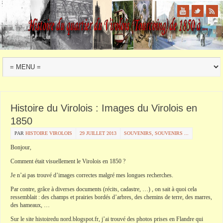
Histoire du Virolois : Images du Virolois en
1850
PAR
HISTOIRE VIROLOIS
29 JUILLET 2013
SOUVENIRS, SOUVENIRS ...
Bonjour,
Comment était visuellement le Virolois en 1850 ?
Je n’ai pas trouvé d’images correctes malgré mes longues recherches.
Par contre, grâce à diverses documents (récits, cadastre, …) , on sait à quoi cela
ressemblait : des champs et prairies bordés d’arbres, des chemins de terre, des marres,
des hameaux, …
Sur le site histoiredu nord.blogspot.fr, j’ai trouvé des photos prises en Flandre qui