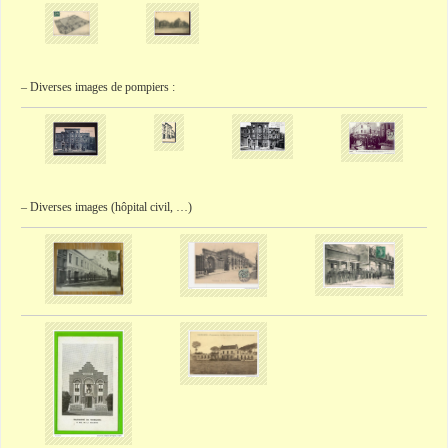
– Diverses images de pompiers :
– Diverses images (hôpital civil, …)