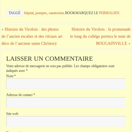
TAGGÉ
hôpital
,
pompier
,
sanatorium
.
BOOKMARQUEZ LE
PERMALIEN
.
«
Histoire du Virolois : des photos
Histoire du Virolois : la promenade
de l’ancien escalier et des vitraux art
le long du collége portera le nom de
déco de l’anciene usine Christory
BOUGAINVILLE
»
LAISSER UN COMMENTAIRE
Votre adresse de messagerie ne sera pas publiée.
Les champs obligatoires sont
indiqués avec
*
Nom
*
Adresse de contact
*
Site web