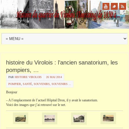
histoire du Virolois : l’ancien sanatorium, les
pompiers, …
PAR
HISTOIRE VIROLOIS
26 MAI 2014
POMPIER
,
SANTÉ
,
SOUVENIRS, SOUVENIRS ...
Bonjour
– A l’emplacement de l’actuel Hôpital
Dron
, il y avait le sanatorium.
Voici des images que j’ai retrouvé sur le net.