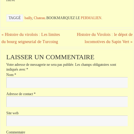
TAGGÉ
bailly
,
Chateau
.
BOOKMARQUEZ LE
PERMALIEN
.
«
Histoire du virolois : Les limites
Histoire du Virolois : le dépot de
du bourg seigneurial de Turcoing
locomotives du Sapin Vert
»
LAISSER UN COMMENTAIRE
Votre adresse de messagerie ne sera pas publiée.
Les champs obligatoires sont
indiqués avec
*
Nom
*
Adresse de contact
*
Site web
Commentaire