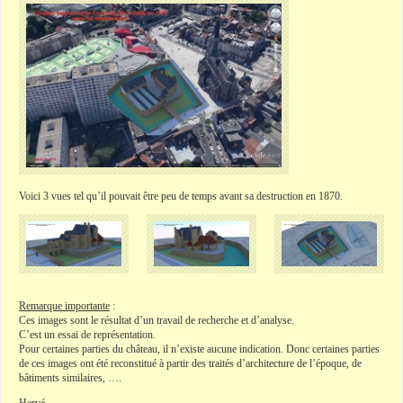
Voici 3 vues tel qu’il pouvait être peu de temps avant sa destruction en 1870.
Remarque importante
:
Ces images sont le résultat d’un travail de recherche et d’analyse.
C’est un essai de représentation.
Pour certaines parties du château, il n’existe aucune indication. Donc certaines parties
de ces images ont été reconstitué à partir des traités d’architecture de l’époque, de
bâtiments similaires, ….
Hervé