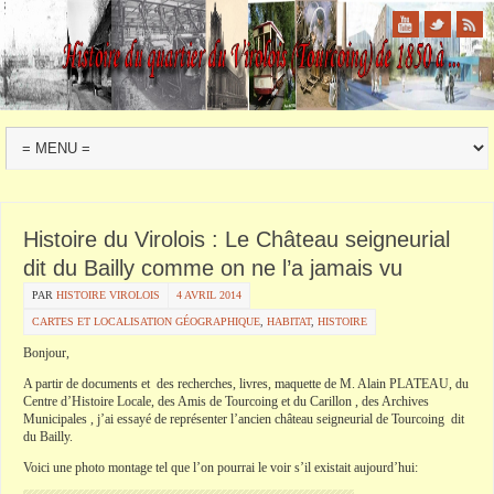
Histoire du Virolois : Le Château seigneurial
dit du Bailly comme on ne l’a jamais vu
PAR
HISTOIRE VIROLOIS
4 AVRIL 2014
CARTES ET LOCALISATION GÉOGRAPHIQUE
,
HABITAT
,
HISTOIRE
Bonjour,
A partir de documents et des recherches, livres, maquette de M. Alain PLATEAU, du
Centre d’Histoire Locale, des Amis de Tourcoing et du Carillon , des Archives
Municipales , j’ai essayé de représenter l’ancien château seigneurial de Tourcoing dit
du Bailly.
Voici une photo montage tel que l’on pourrai le voir s’il existait aujourd’hui: