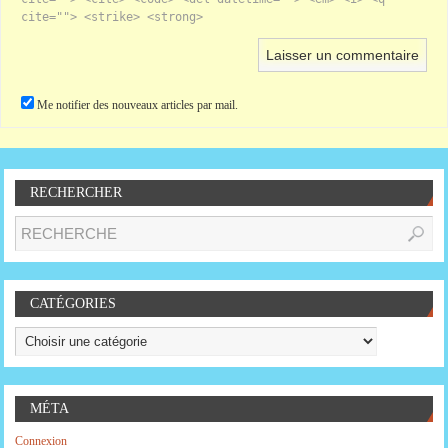
cite=""> <strike> <strong>
Me notifier des nouveaux articles par mail.
RECHERCHER
CATÉGORIES
MÉTA
Connexion