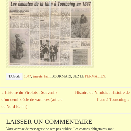
TAGGÉ
1847
,
émeute
,
faim
.
BOOKMARQUEZ LE
PERMALIEN
.
«
Histoire du Virolois : Souvenirs
Histoire du Virolois : Histoire de
d’un demi-siècle de vacances (article
l’eau à Tourcoing
»
de Nord Eclair)
LAISSER UN COMMENTAIRE
Votre adresse de messagerie ne sera pas publiée.
Les champs obligatoires sont