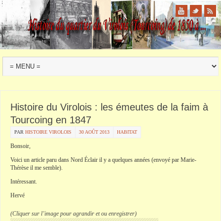
Histoire du Virolois : les émeutes de la faim à
Tourcoing en 1847
PAR
HISTOIRE VIROLOIS
30 AOÛT 2013
HABITAT
Bonsoir,
Voici un article paru dans Nord Éclair il y a quelques années (envoyé par Marie-
Thérèse il me semble).
Intéressant.
Hervé
(Cliquer sur l’image pour agrandir et ou enregistrer)