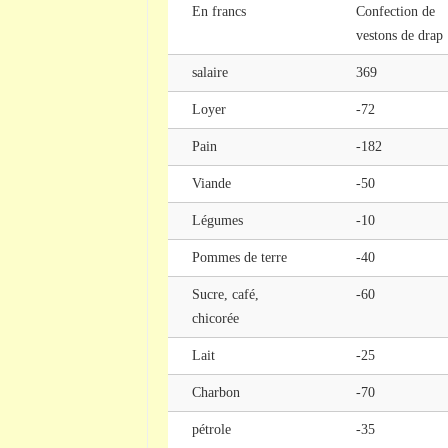
En francs
Confection de
vestons de drap
salaire
369
Loyer
-72
Pain
-182
Viande
-50
Légumes
-10
Pommes de terre
-40
Sucre, café,
-60
chicorée
Lait
-25
Charbon
-70
pétrole
-35