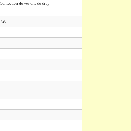
 Confection de vestons de drap
1720