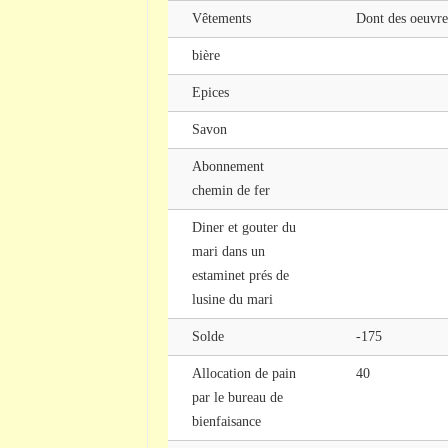
Vêtements
Dont des oeuvre
bière
Epices
Savon
Abonnement
chemin de fer
Diner et gouter du
mari dans un
estaminet prés de
lusine du mari
Solde
-175
Allocation de pain
40
par le bureau de
bienfaisance