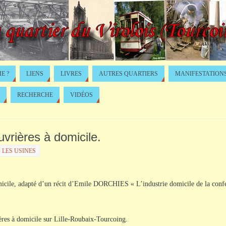
E ?
LIENS
LIVRES
AUTRES QUARTIERS
MANIFESTATION
RECHERCHE
VIDÉOS
uvrières à domicile.
LES USINES
omicile, adapté d’un récit d’Emile DORCHIES « L’industrie domicile de la conf
ères à domicile sur Lille-Roubaix-Tourcoing.