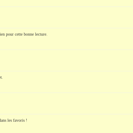
en pour cette bonne lecture.
t.
ans les favoris !