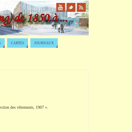
S
CARTES
JOURNAUX
ection des vêtements, 1907 ».