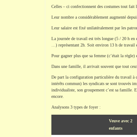
Celles – ci confectionnent des costumes tout fait l
Leur nombre a considérablement augmenté depui
Leur salaire est fixé unilatéralement par les patro
La journée de travail est très longue (5 / 20 h en 
…) représentant 2h. Soit environ 13 h de travail 
Pour gagner plus que sa femme (c’était la règle) e
Dans une famille, il arrivait souvent que tout ceux
De part la configuration particulière du travail à
intérêts commun) les syndicats se sont trouvés im
individualiste, son groupement c’est sa famille. E
encore.
Analysons 3 types de foyer :
Veuve avec 2
enfants