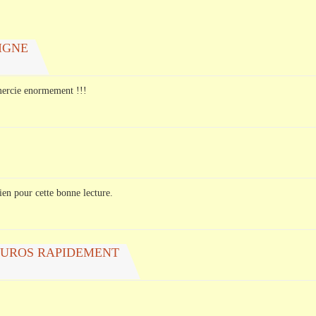
IGNE
remercie enormement !!!
en pour cette bonne lecture.
EUROS RAPIDEMENT