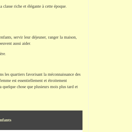
a classe riche et élégante à cette époque.
 enfants, servir leur déjeuner, ranger la maison,
euvent aussi aider.
ère.
ans les quartiers favorisant la méconnaissance des
femme est essentiellement et étroitement
ra quelque chose que plusieurs mois plus tard et
nfants