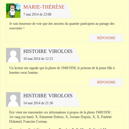
MARIE-THÉRÈSE
7 mai 2014 de 23:08
Je suis heureuse de voir que des anciens du quartier participent au partage des
souvenirs !
RÉPONDRE
HISTOIRE VIROLOIS
10 mai 2014 de 12:25
Un lecteur me signale que la photo de 1949/1950, le prénom de la jeune fille à
lunettes serai Jeanine.
RÉPONDRE
HISTOIRE VIROLOIS
14 mai 2014 de 21:36
Eric vient me transmettre ces informations à propos de la photo 1949/1950 :
1er rang (en haut): X, Etiennette Dubois, X, Josiane Dupuis, X, X, Paulette
Duhamel, Francine Corman.