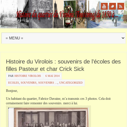
Histoire du Virolois : souvenirs de l’écoles des
filles Pasteur et char Crick Sick
PAR
HISTOIRE VIROLOIS
6 MAI 2014
ECOLES
,
SOUVENIRS, SOUVENIRS ...
,
UNCATEGORIZED
Bonjour,
Un
habitant
du quartier, Fabrice
Davaine
, m’a transmis ces 3 photos. Cela doit
certainement faire remonter des souvenirs. merci à lui.