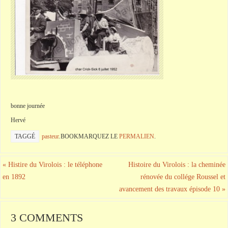
bonne journée
Hervé
TAGGÉ
pasteur
.
BOOKMARQUEZ LE
PERMALIEN
.
«
Histire du Virolois : le téléphone
Histoire du Virolois : la cheminée
en 1892
rénovée du collége Roussel et
avancement des travaux épisode 10
»
3 COMMENTS