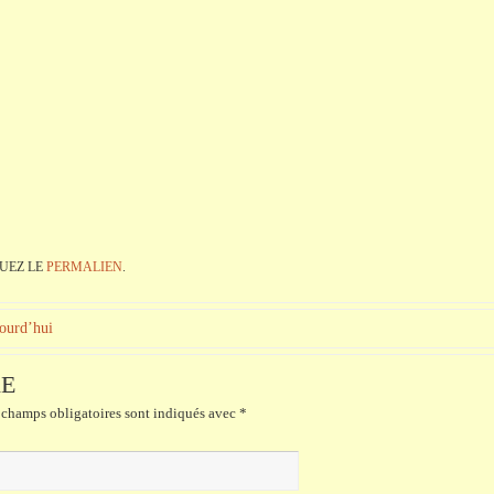
UEZ LE
PERMALIEN
.
jourd’hui
RE
champs obligatoires sont indiqués avec
*