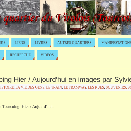
E ?
LIENS
LIVRES
AUTRES QUARTIERS
MANIFESTATION
RECHERCHE
VIDÉOS
coing Hier / Aujourd’hui en images par Sylv
ISTOIRE
,
LA VIE DES GENS
,
LE TRAIN
,
LE TRAMWAY
,
LES RUES
,
SOUVENIRS, SO
 de Tourcoing Hier / Aujourd’hui.