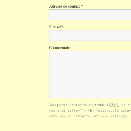
Adresse de contact
*
Site web
Commentaire
Vous pouvez utiliser ces balises et attributs
HTML
:
<a h
<acronym title=""> <b> <blockquote cite=
<em> <i> <q cite=""> <strike> <strong>