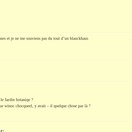
snes et je ne me souviens pas du tout d’un blauckhaus
le Jardin botaniqe ?
ue winoc chocqueel, y avait – il quelque chose par là ?