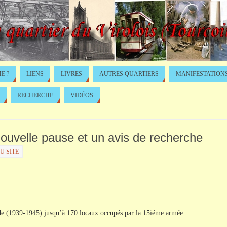
E ?
LIENS
LIVRES
AUTRES QUARTIERS
MANIFESTATION
RECHERCHE
VIDÉOS
 nouvelle pause et un avis de recherche
U SITE
nde (1939-1945) jusqu’à 170 locaux occupés par la 15iéme armée.