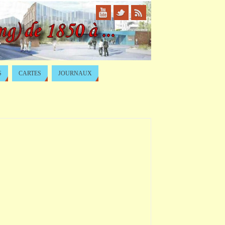
S
CARTES
JOURNAUX