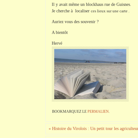
Il y avait même un blockhaus rue de Guisnes.
Je cherche à localiser
ces lieux
sur une carte .
Auriez vous des souvenir ?
A bientôt
Hervé
BOOKMARQUEZ LE
PERMALIEN
.
«
Histoire du Virolois : Un petit tour les agriculte