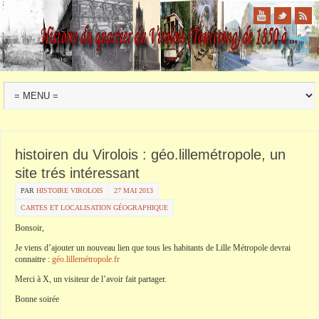
histoiren du Virolois : géo.lillemétropole, un
site trés intéressant
PAR
HISTOIRE VIROLOIS
27 MAI 2013
CARTES ET LOCALISATION GÉOGRAPHIQUE
Bonsoir,
Je viens d’ajouter un nouveau lien que tous les habitants de Lille Métropole devrai
connaitre :
géo.lillemétropole.fr
Merci à X, un visiteur de l’avoir fait partager.
Bonne soirée