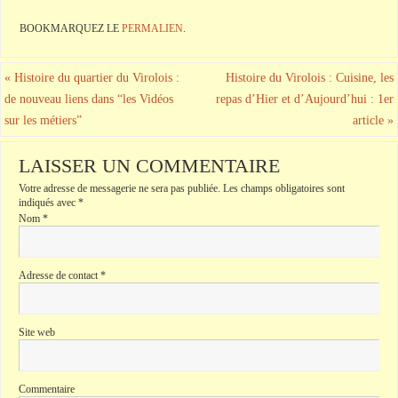
BOOKMARQUEZ LE
PERMALIEN
.
«
Histoire du quartier du Virolois :
Histoire du Virolois : Cuisine, les
de nouveau liens dans “les Vidéos
repas d’Hier et d’Aujourd’hui : 1er
sur les métiers”
article
»
LAISSER UN COMMENTAIRE
Votre adresse de messagerie ne sera pas publiée.
Les champs obligatoires sont
indiqués avec
*
Nom
*
Adresse de contact
*
Site web
Commentaire