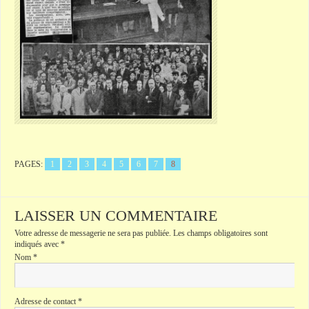
PAGES:
1
2
3
4
5
6
7
8
LAISSER UN COMMENTAIRE
Votre adresse de messagerie ne sera pas publiée.
Les champs obligatoires sont
indiqués avec
*
Nom
*
Adresse de contact
*