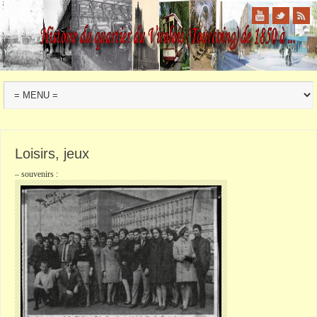
Loisirs, jeux
– souvenirs :