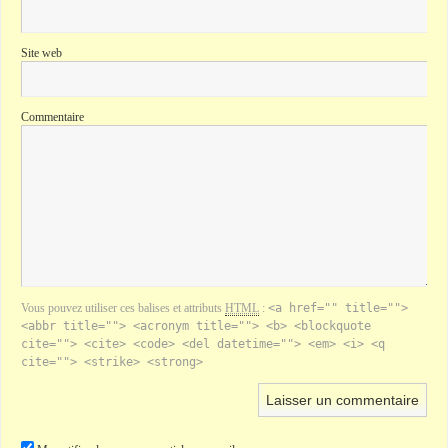
Site web
Commentaire
Vous pouvez utiliser ces balises et attributs
HTML
:
<a href="" title="">
<abbr title=""> <acronym title=""> <b> <blockquote
cite=""> <cite> <code> <del datetime=""> <em> <i> <q
cite=""> <strike> <strong>