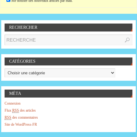
Me notifier des nouveaux articles par mail.
RECHERCHER
CATÉGORIES
MÉTA
Connexion
Flux
RSS
des articles
RSS
des commentaires
Site de WordPress-FR