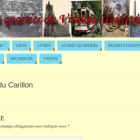
E ?
LIENS
LIVRES
AUTRES QUARTIERS
MANIFESTATION
RECHERCHE
VIDÉOS
u Carillon
RE
champs obligatoires sont indiqués avec
*