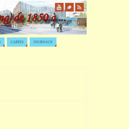
S
CARTES
JOURNAUX