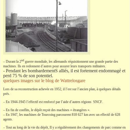
nd
– Durant la 2
guerre mondiale, les allemands réquisitionnent une grande partie des
machines. Ils en redonnent d’autres pour assurer leurs transports militaires.
- Pendant les bombardementS alliés, il est fortement endommagé et
perd 75 % de son potentiel.
quelques images sur le blog de Wattrelosgare
Lors de sa reconstruction achevée en 1952, il l’est sur l’ancien plan, à quelques détails
prés.
– En 1944-1945 l’effectif est renforcé par l’aide d’autres régions SNCF.
– En fin de conflits, le dépôt reçoit des machines « étrangères ».
– En 1947, les machines de Tourcoing parcourent 818 627 km avec un effectif de 628
agents.
– Tout au long de la vie du dépôt, Il y a régulièrement des changements de parc comme en