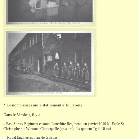
* De nombreuses unité stationnent à Tourcoing .
Dans le Virolois, il y a :
– East Surrey Regiment et south Lancahire Regiment : en janvier 1940 à l’Ecole St
Christophe rue Winoocq Choocquelle (en autre) . Ils quittent Tg le 10 mai
– Royal Engineeres : rue de Guisnes