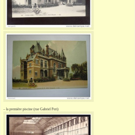
– la première piscine (rue Gabriel Peri)