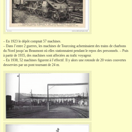
– En 1923 le dépôt comptait 57 machines.
– Dans l’entre 2 guerres, les machines de Tourcoing acheminaient des trains de charbons
du Nord jusqu’au Beaumont où elles stationnaient pendant le repos des personnels. – Puis
à partir de 1935, des machines sont affectées au trafic voyageur.
– En 1938, 52 machines figurent à l’effectif. Il y alors une rotonde de 20 voies couvertes
desservies par un pont tournant de 24 m.