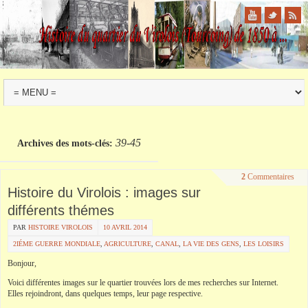
39-45
Archives des mots-clés:
2
Commentaires
Histoire du Virolois : images sur
différents thémes
PAR
HISTOIRE VIROLOIS
10 AVRIL 2014
2IÉME GUERRE MONDIALE
,
AGRICULTURE
,
CANAL
,
LA VIE DES GENS
,
LES LOISIRS
Bonjour,
Voici différentes images sur le quartier trouvées lors de mes recherches sur Internet.
Elles rejoindront, dans quelques temps, leur page respective.