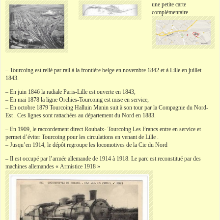
une petite carte
complémentaire
– Tourcoing est relié par rail à la frontière belge en novembre 1842 et à Lille en juillet
1843.
– En juin 1846 la radiale Paris-Lille est ouverte en 1843,
– En mai 1878 la ligne Orchies-Tourcoing est mise en service,
– En octobre 1879 Tourcoing Halluin Manin suit à son tour par la Compagnie du Nord-
Est . Ces lignes sont rattachées au département du Nord en 1883.
– En 1909, le raccordement direct Roubaix- Tourcoing Les Francs entre en service et
permet d’éviter Tourcoing pour les circulations en venant de Lille .
– Jusqu’en 1914, le dépôt regroupe les locomotives de la Cie du Nord
– Il est occupé par l’armée allemande de 1914 à 1918. Le parc est reconstitué par des
machines allemandes « Armistice 1918 »