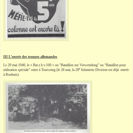
III L’entrée des troupes allemandes
Le 29 mai 1940, le « Bat.z.b.v.100 » ou “Bataillon zur Verwendung” ou “Bataillon pour
e
utilisation spéciale” entre à Tourcoing (le 28 mai, la 28
Infanterie Division est déjà entrée
à Roubaix).