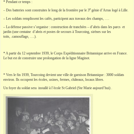
* Pendant ce temps :
e
– Des batteries sont construites le long de la frontière par le 3
génie d’Arras logé à Lille.
– Les soldats remplissent les cafés, participent aux travaux des champs, ….
– La défense passive s’organise : construction de tranchées – d’abris dans les parcs et
jardin (une centaine d’abris et postes de secours à Tourcoing, sirènes sur les
toits, .camouflage, ….).
* A partir du 12 septembre 1939, le Corps Expéditionnaire Britannique arrive en France.
Le but est de construire une prolongation de la ligne Maginot.
* Vers le fin 1939, Tourcoing devient une ville de garnison Britannique : 3000 soldats
environ. Ils occupent les écoles, usines, fermes, châteaux, locaux libres.
Un foyer du soldat sera installé à l’école St Gabriel (Ste Marie aujourd’hui) .