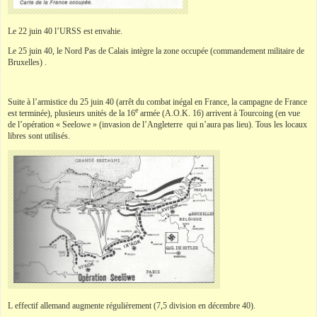
Le 22 juin 40 l’URSS est envahie.
Le 25 juin 40, le Nord Pas de Calais intègre la zone occupée (commandement militaire de
Bruxelles) .
Suite à l’armistice du 25 juin 40 (arrêt du combat inégal en France, la campagne de France
e
est terminée), plusieurs unités de la 16
armée (A.O.K. 16) arrivent à Tourcoing (en vue
de l’opération « Seelowe » (invasion de l’Angleterre qui n’aura pas lieu). Tous les locaux
libres sont utilisés.
L effectif allemand augmente régulièrement (7,5 division en décembre 40).