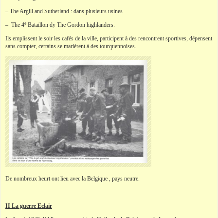
– The Argill and Sutherland : dans plusieurs usines
e
– The 4
Bataillon dy The Gordon highlanders.
Ils emplissent le soir les cafés de la ville, participent à des rencontrent sportives, dépensent
sans compter, certains se marièrent à des tourquennoises.
De nombreux heurt ont lieu avec la Belgique , pays neutre.
II La guerre Eclair