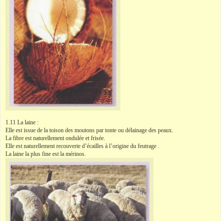
1.11 La laine :
Elle est issue de la toison des moutons par tonte ou délainage des peaux.
La fibre est naturellement ondulée et frisée.
Elle est naturellement recouverte d’écailles à l’origine du feutrage .
La laine la plus fine est la mérinos.