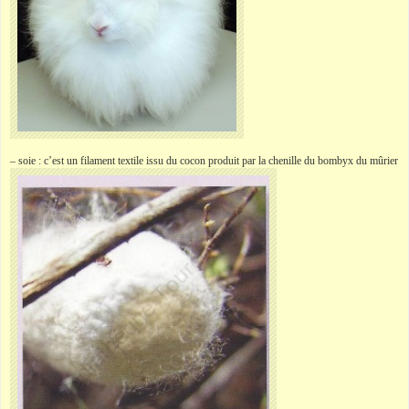
– soie : c’est un filament textile issu du cocon produit par la chenille du bombyx du mûrier