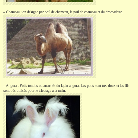
– Chameau : on désigne par poil de chameau, le poil de chameau et du dromadaire.
– Angora : Poils tondus ou arrachés du lapin angora. Les poils sont très doux et les fils
sont très utilisés pour le tricotage à la main.