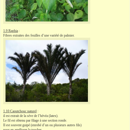
1.9 Raphia
:
Fibres extraites des feuilles d’une variété de palmier.
1.10 Caoutchouc naturel
:
il est extrait de la séve de l’hévéa (latex).
Le fil est obtenu par filage à une section ronde.
Il est souvent guipé (enrobé d’un ou plusieurs autres fils)
pour en améliorer la toucher .