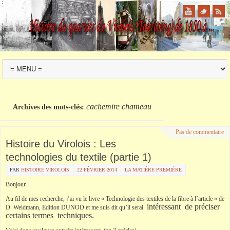
cachemire chameau
Archives des mots-clés:
Pas de commentaire
Histoire du Virolois : Les
technologies du textile (partie 1)
PAR
HISTOIRE VIROLOIS
22 FÉVRIER 2014
LA MATIÉRE PREMIÉRE
Bonjour
Au fil de mes recherche, j’ai vu le livre « Technologie des textiles de la fibre à l’article » de
intéressant de préciser
D. Weidmann, Edition DUNOD et me suis dit qu’il serai
certains termes techniques.