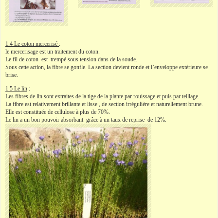
1.4 Le coton mercerisé
:
le mercerisage est un traitement du coton.
Le fil de coton est trempé sous tension dans de la soude.
Sous cette action, la fibre se gonfle. La section devient ronde et l’enveloppe extérieure se
brise.
1.5 Le lin
:
Les fibres de lin sont extraites de la tige de la plante par rouissage et puis par teillage.
La fibre est relativement brillante et lisse , de section irrégulière et naturellement brune.
Elle est constituée de cellulose à plus de 70%.
Le lin a un bon pouvoir absorbant grâce à un taux de reprise de 12%.