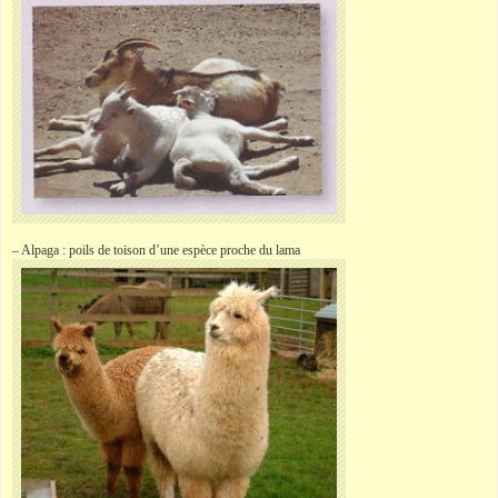
– Alpaga : poils de toison d’une espèce proche du lama