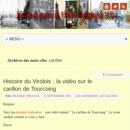
carilon
Archives des mots-clés:
1
Commentaire
Histoire du Virolois : la vidéo sur le
carillon de Tourcoing
PAR
HISTOIRE VIROLOIS
21 SEPTEMBRE 2015
LES BATIMENTS
,
LES ÉGLISES
Bonjour
Voici ma
derniére réalisation
: une vidéo intitulé ” La carillon de Tourcoing”. La visite
carillon comme si vous y étiez .
Hervé