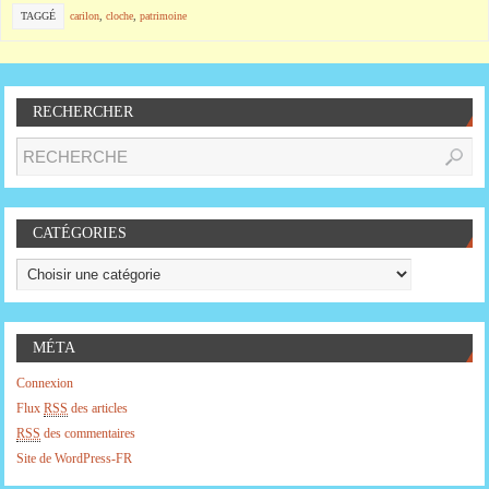
TAGGÉ
carilon
,
cloche
,
patrimoine
RECHERCHER
CATÉGORIES
MÉTA
Connexion
Flux
RSS
des articles
RSS
des commentaires
Site de WordPress-FR