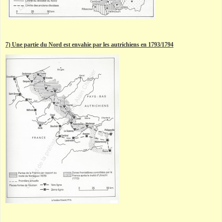
7) Une partie du Nord est envahie par les autrichiens en 1793/1794