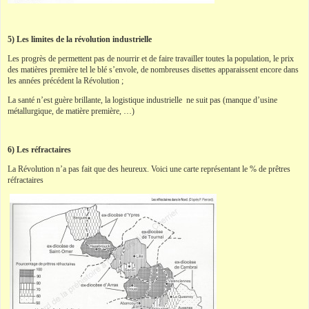
5) Les limites de la révolution industrielle
Les progrès de permettent pas de nourrir et de faire travailler toutes la population, le prix
des matières première tel le blé s’envole, de nombreuses disettes apparaissent encore dans
les années précédent la Révolution ;
La santé n’est guère brillante, la logistique industrielle ne suit pas (manque d’usine
métallurgique, de matière première, …)
6) Les réfractaires
La Révolution n’a pas fait que des heureux. Voici une carte représentant le % de prêtres
réfractaires