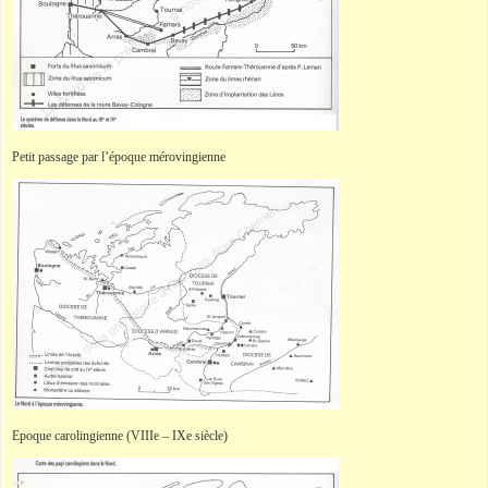
Petit passage par l’époque mérovingienne
Epoque carolingienne (VIIIe – IXe siècle)