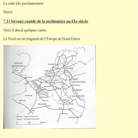
La suite très prochainement
Hervé
” 1) Voyage rapide de la préhistoire au IXe siècle
Voici d’abord quelques cartes
Le Nord est un fragment de l’Europe de Nord-Ouest