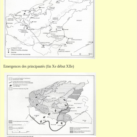
Emergences des principautés (fin Xe début XIIe)