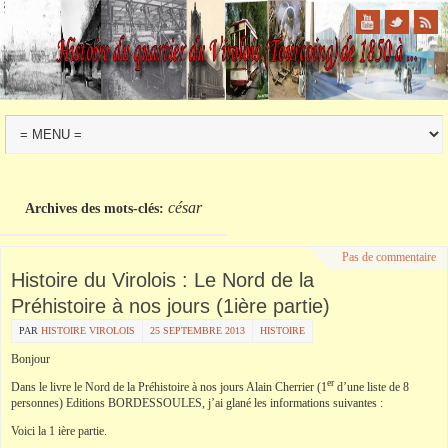
césar
Archives des mots-clés:
Pas de commentaire
Histoire du Virolois : Le Nord de la
Préhistoire à nos jours (1ière partie)
PAR
HISTOIRE VIROLOIS
25 SEPTEMBRE 2013
HISTOIRE
Bonjour
er
Dans le livre le Nord de la Préhistoire à nos jours Alain Cherrier (1
d’une liste de 8
personnes) Editions BORDESSOULES, j’ai glané les informations suivantes :
Voici la 1 ière partie.