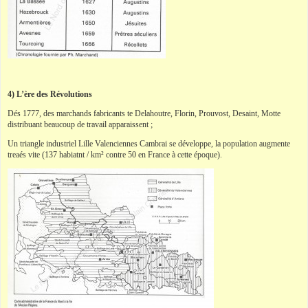
4) L’ère des Révolutions
Dés 1777, des marchands fabricants te Delahoutre, Florin, Prouvost, Desaint, Motte
distribuant beaucoup de travail apparaissent ;
Un triangle industriel Lille Valenciennes Cambrai se développe, la population augmente
treaés vite (137 habiatnt / km² contre 50 en France à cette époque).