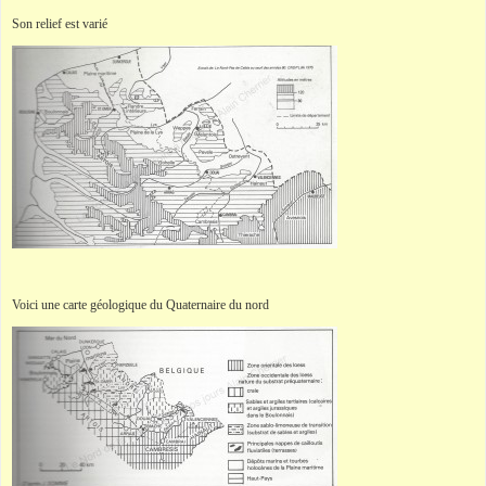
Son relief est varié
Voici une carte géologique du Quaternaire du nord