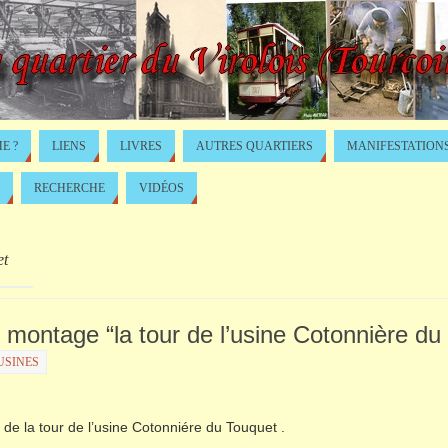
E ?
LIENS
LIVRES
AUTRES QUARTIERS
MANIFESTATION
RECHERCHE
VIDÉOS
et
to montage “la tour de l’usine Cotonnière du
USINES
 de la tour de l’usine Cotonniére du Touquet .