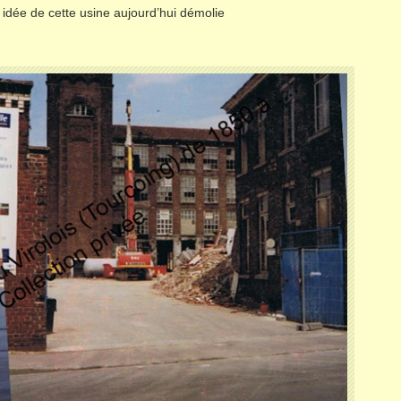
e idée de cette usine aujourd’hui démolie