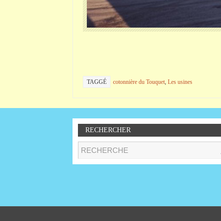
TAGGÉ
cotonnière du Touquet
,
Les usines
RECHERCHER