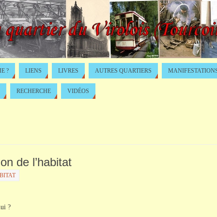
E ?
LIENS
LIVRES
AUTRES QUARTIERS
MANIFESTATION
RECHERCHE
VIDÉOS
ion de l’habitat
BITAT
ui ?