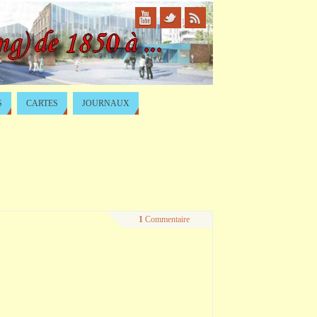
S
CARTES
JOURNAUX
1
Commentaire