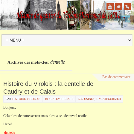
dentelle
Archives des mots-clés:
Pas de commentaire
Histoire du Virolois : la dentelle de
Caudry et de Calais
PAR
HISTOIRE VIROLOIS
10 SEPTEMBRE 2013
LES USINES
,
UNCATEGORIZED
Bonjour,
Cela n’est de notre secteur mais c’est aussi de travail textile.
Hervé
dentelle