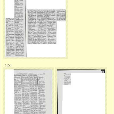
– 1850