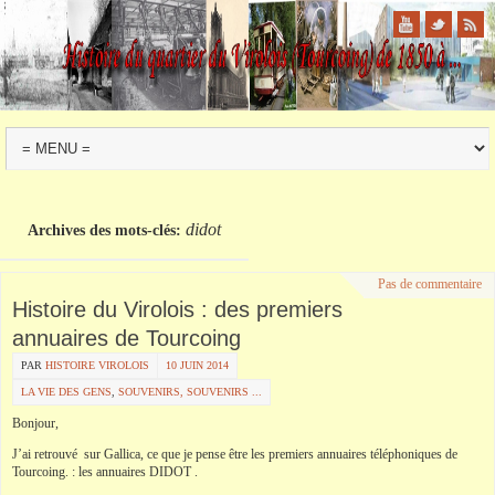
didot
Archives des mots-clés:
Pas de commentaire
Histoire du Virolois : des premiers
annuaires de Tourcoing
PAR
HISTOIRE VIROLOIS
10 JUIN 2014
LA VIE DES GENS
,
SOUVENIRS, SOUVENIRS ...
Bonjour,
J’ai retrouvé sur
Gallica
, ce que je pense être les premiers annuaires téléphoniques de
Tourcoing
. : les annuaires
DIDOT
.