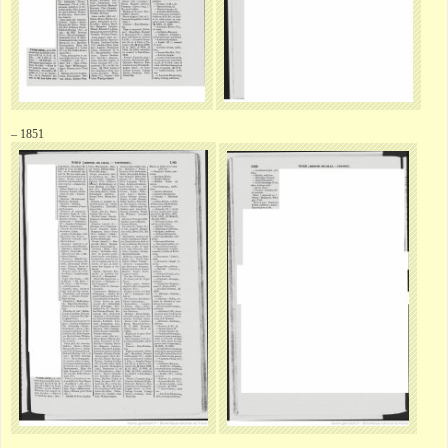
– 1851