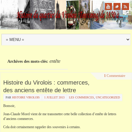
entête
Archives des mots-clés:
1
Commentaire
Histoire du Virolois : commerces,
des anciens entête de lettre
PAR
HISTOIRE VIROLOIS
1 JUILLET 2013
LES COMMERCES
,
UNCATEGORIZED
Bonsoir,
Jean-Claude Morel vient de me transmettre cette belle collection d’entête de lettres
d’anciens commerces.
Cela doit certainement rappeler des souvenirs à certains.